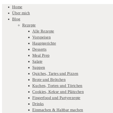
Home
Über mich
Blog
Rezepte
Alle Rezepte
Vorspeisen
Hauptgerichte
Desserts
Meal Prep
Salate
Suppen
Quiches, Tartes und Pizzen
Brote und Brötchen
Kuchen, Torten und Törtchen
Cookies, Kekse und Plätzchen
Fingerfood und Partyrezepte
Drinks
Einmachen & Haltbar machen