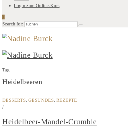
Login zum Online-Kurs
0
Search for:
Tag
Heidelbeeren
DESSERTS
,
GESUNDES
,
REZEPTE
/
Heidelbeer-Mandel-Crumble