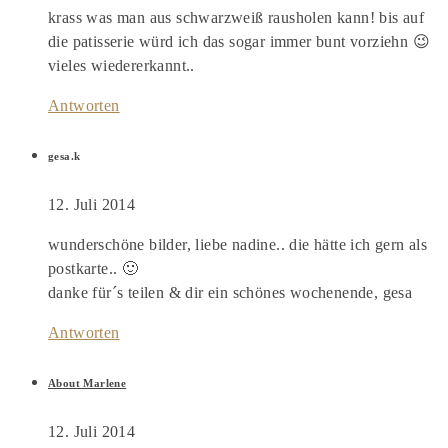
krass was man aus schwarzweiß rausholen kann! bis auf
die patisserie würd ich das sogar immer bunt vorziehn 😉
vieles wiedererkannt..
Antworten
gesa.k
12. Juli 2014
wunderschöne bilder, liebe nadine.. die hätte ich gern als
postkarte.. 🙂
danke für´s teilen & dir ein schönes wochenende, gesa
Antworten
About Marlene
12. Juli 2014