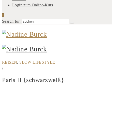
Login zum Online-Kurs
0
Search for:
REISEN
,
SLOW LIFESTYLE
/
Paris II {schwarzweiß}