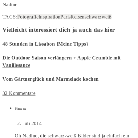
Nadine
TAGS:
Fotografie
Inspiration
Paris
Reisen
schwarzweiß
Vielleicht interessiert dich ja auch das hier
48 Stunden in Lissabon {Meine Tipps}
Die Outdoor Saison verlängern + Apple Crumble mit
Vanillesauce
Vom Gärtnerglück und Marmelade kochen
32 Kommentare
Simone
12. Juli 2014
Oh Nadine, die schwarz-weiß Bilder sind ja einfach ein