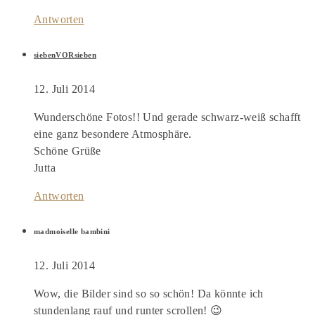
Antworten
siebenVORsieben
12. Juli 2014
Wunderschöne Fotos!! Und gerade schwarz-weiß schafft
eine ganz besondere Atmosphäre.
Schöne Grüße
Jutta
Antworten
madmoiselle bambini
12. Juli 2014
Wow, die Bilder sind so so schön! Da könnte ich
stundenlang rauf und runter scrollen! 😉