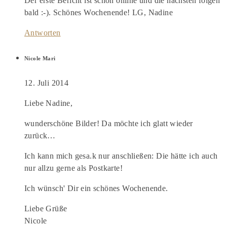
Der erste Bericht ist schon online und die nächsten folgen
bald :-). Schönes Wochenende! LG, Nadine
Antworten
Nicole Mari
12. Juli 2014
Liebe Nadine,
wunderschöne Bilder! Da möchte ich glatt wieder
zurück…
Ich kann mich gesa.k nur anschließen: Die hätte ich auch
nur allzu gerne als Postkarte!
Ich wünsch' Dir ein schönes Wochenende.
Liebe Grüße
Nicole