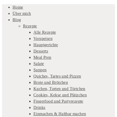
Home
Über mich
Blog
Rezepte
Alle Rezepte
Vorspeisen
Hauptgerichte
Desserts
Meal Prep
Salate
Suppen
Quiches, Tartes und Pizzen
Brote und Brötchen
Kuchen, Torten und Törtchen
Cookies, Kekse und Plätzchen
Fingerfood und Partyrezepte
Drinks
Einmachen & Haltbar machen