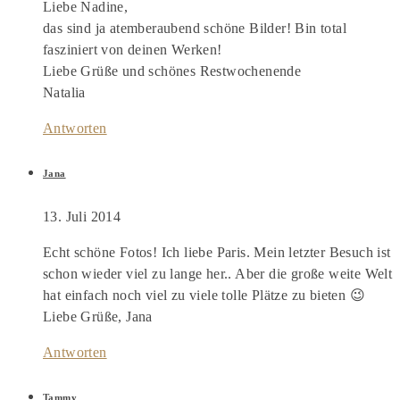
Liebe Nadine,
das sind ja atemberaubend schöne Bilder! Bin total
fasziniert von deinen Werken!
Liebe Grüße und schönes Restwochenende
Natalia
Antworten
Jana
13. Juli 2014
Echt schöne Fotos! Ich liebe Paris. Mein letzter Besuch ist
schon wieder viel zu lange her.. Aber die große weite Welt
hat einfach noch viel zu viele tolle Plätze zu bieten 😉
Liebe Grüße, Jana
Antworten
Tammy