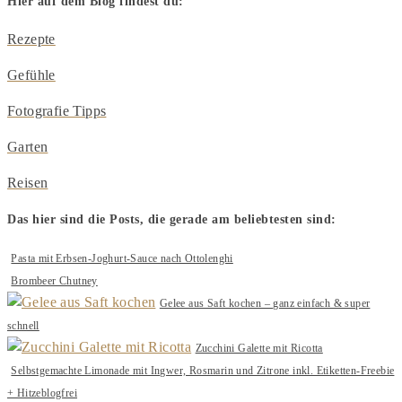
Hier auf dem Blog findest du:
Rezepte
Gefühle
Fotografie Tipps
Garten
Reisen
Das hier sind die Posts, die gerade am beliebtesten sind:
Pasta mit Erbsen-Joghurt-Sauce nach Ottolenghi
Brombeer Chutney
Gelee aus Saft kochen – ganz einfach & super
schnell
Zucchini Galette mit Ricotta
Selbstgemachte Limonade mit Ingwer, Rosmarin und Zitrone inkl. Etiketten-Freebie
+ Hitzeblogfrei