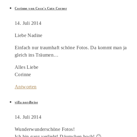
Corinne von Coco's Cute Corner
14. Juli 2014
Liebe Nadine
Einfach nur traumhaft schöne Fotos. Da kommt man ja
gleich ins Träumen…
Alles Liebe
Corinne
Antworten
villa nordbrise
14. Juli 2014
Wunderwunderschöne Fotos!
Ich bin ganz verliebt! Däumchen hoch! 🙂