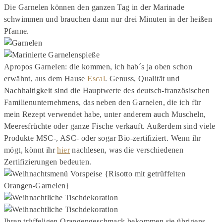
Die Garnelen können den ganzen Tag in der Marinade
schwimmen und brauchen dann nur drei Minuten in der heißen
Pfanne.
Apropos Garnelen: die kommen, ich hab´s ja oben schon
erwähnt, aus dem Hause
Escal
. Genuss, Qualität und
Nachhaltigkeit sind die Hauptwerte des deutsch-französischen
Familienunternehmens, das neben den Garnelen, die ich für
mein Rezept verwendet habe, unter anderem auch Muscheln,
Meeresfrüchte oder ganze Fische verkauft. Außerdem sind viele
Produkte MSC-, ASC- oder sogar Bio-zertifiziert. Wenn ihr
mögt, könnt ihr
hier
nachlesen, was die verschiedenen
Zertifizierungen bedeuten.
Ihren trüffeligen Orangengeschmack bekommen sie übrigens