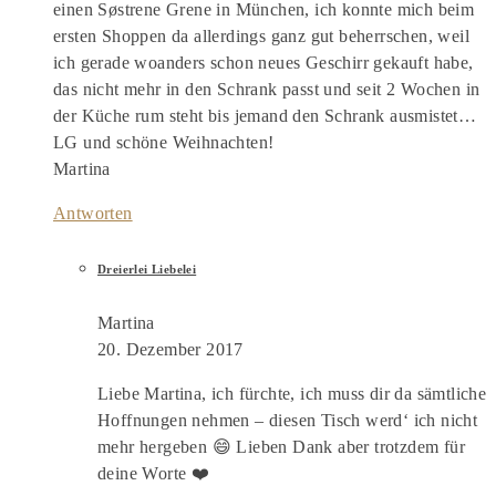
einen Søstrene Grene in München, ich konnte mich beim
ersten Shoppen da allerdings ganz gut beherrschen, weil
ich gerade woanders schon neues Geschirr gekauft habe,
das nicht mehr in den Schrank passt und seit 2 Wochen in
der Küche rum steht bis jemand den Schrank ausmistet…
LG und schöne Weihnachten!
Martina
Antworten
Dreierlei Liebelei
Martina
20. Dezember 2017
Liebe Martina, ich fürchte, ich muss dir da sämtliche
Hoffnungen nehmen – diesen Tisch werd‘ ich nicht
mehr hergeben 😄 Lieben Dank aber trotzdem für
deine Worte ❤️