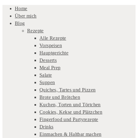
Home
Über mich
Blog
Rezepte
Alle Rezepte
Vorspeisen
Hauptgerichte
Desserts
Meal Prep
Salate
Suppen
Quiches, Tartes und Pizzen
Brote und Brötchen
Kuchen, Torten und Törtchen
Cookies, Kekse und Plätzchen
Fingerfood und Partyrezepte
Drinks
Einmachen & Haltbar machen