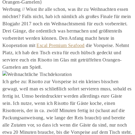
Werbung // Wisst ihr alle schon, was ihr zu Weihnachten essen
möchtet? Falls nicht, hab ich nämlich als großes Finale für mein
Blogjahr 2017 noch ein Weihnachtsmenü für euch vorbereitet.
Drei Gänge, die ordentlich was hermachen und größtenteils
vorbereitet werden können. Den Anfang macht heute in
Kooperation mit
Escal Premium Seafood
die Vorspeise. Nehmt
Platz, ich hab den Tisch extra für euch hübsch gedeckt und
serviere euch ein Risotto im Glas mit getrüffelten Orangen-
Garnelen am Spieß.
Ich gebe zu: Risotto zur Vorspeise ist ein kleines bisschen
gewagt, weil man es schließlich sofort servieren muss, sobald es
fertig ist. Umso beeindruckter werden allerdings eure Gäste
sein. Ich nutze, wenn ich Risotto für Gäste koche, einen
Risottoreis, der in ca. zwölf Minuten fertig ist (schaut auf die
Packungsanweisung, wie lange der Reis braucht) und bereite
alle Zutaten vor, so dass ich wenn die Gäste da sind, nur noch
etwa 20 Minuten brauche, bis die Vorspeise auf dem Tisch steht.