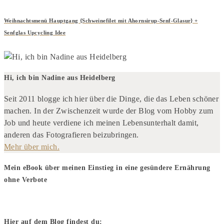
Weihnachtsmenü Hauptgang {Schweinefilet mit Ahornsirup-Senf-Glasur} +
Senfglas Upcycling Idee
Hi, ich bin Nadine aus Heidelberg
Seit 2011 blogge ich hier über die Dinge, die das Leben schöner
machen. In der Zwischenzeit wurde der Blog vom Hobby zum
Job und heute verdiene ich meinen Lebensunterhalt ­damit,
anderen das Fotografieren beizubringen.
Mehr über mich.
Mein eBook über meinen Einstieg in eine gesündere Ernährung
ohne Verbote
Hier auf dem Blog findest du: