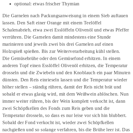
optional: etwas frischer Thymian
Die Garnelen nach Packungsanweisung in einem Sieb auftauen
lassen. Den Saft einer Orange mit einem Teelöffel
Schalenabrieb, etwa zwei Esslöffeln Olivenöl und etwas Pfeffer
verrühren. Die Garnelen damit mindestens eine Stunde
marinieren und jeweils zwei bis drei Garnelen auf einen
Holzspieß spießen. Bis zur Weiterverarbeitung kühl stellen.
Die Gemüsebrühe oder den Gemüsefond erhitzen. In einem
anderen Topf einen Esslöffel Olivenöl erhitzen, die Temperatur
drosseln und die Zwiebeln und den Knoblauch ein paar Minuten
dünsten. Den Reis einrieseln lassen und die Temperatur wieder
höher stellen – ständig rühren, damit der Reis nicht brät und
sobald er etwas glasig wird, mit dem Weißwein ablöschen. Nun
immer weiter rühren, bis der Wein komplett verkocht ist, dann
zwei Schöpfkellen des Fonds zum Reis geben und die
Temperatur drosseln, so dass es nur leise vor sich hin blubbert.
Sobald der Fond verkocht ist, wieder zwei Schöpfkellen
nachgießen und so solange verfahren, bis die Brühe leer ist. Das