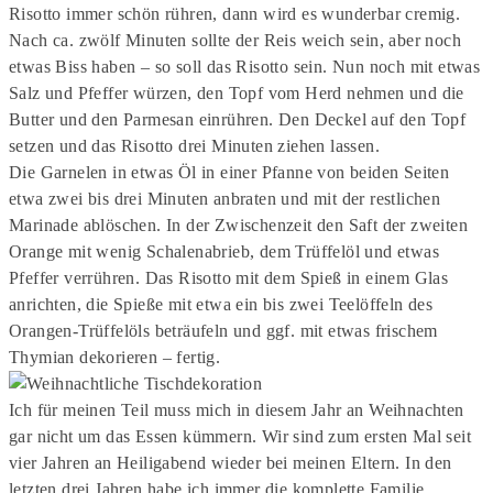
Risotto immer schön rühren, dann wird es wunderbar cremig.
Nach ca. zwölf Minuten sollte der Reis weich sein, aber noch
etwas Biss haben – so soll das Risotto sein. Nun noch mit etwas
Salz und Pfeffer würzen, den Topf vom Herd nehmen und die
Butter und den Parmesan einrühren. Den Deckel auf den Topf
setzen und das Risotto drei Minuten ziehen lassen.
Die Garnelen in etwas Öl in einer Pfanne von beiden Seiten
etwa zwei bis drei Minuten anbraten und mit der restlichen
Marinade ablöschen. In der Zwischenzeit den Saft der zweiten
Orange mit wenig Schalenabrieb, dem Trüffelöl und etwas
Pfeffer verrühren. Das Risotto mit dem Spieß in einem Glas
anrichten, die Spieße mit etwa ein bis zwei Teelöffeln des
Orangen-Trüffelöls beträufeln und ggf. mit etwas frischem
Thymian dekorieren – fertig.
Ich für meinen Teil muss mich in diesem Jahr an Weihnachten
gar nicht um das Essen kümmern. Wir sind zum ersten Mal seit
vier Jahren an Heiligabend wieder bei meinen Eltern. In den
letzten drei Jahren habe ich immer die komplette Familie