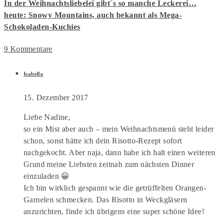
In der Weihnachtsliebelei gibt´s so manche Leckerei…
heute: Snowy Mountains, auch bekannt als Mega-
Schokoladen-Kuchies
9 Kommentare
Isabella
15. Dezember 2017
Liebe Nadine,
so ein Mist aber auch – mein Weihnachtsmenü steht leider
schon, sonst hätte ich dein Risotto-Rezept sofort
nachgekocht. Aber naja, dann habe ich halt einen weiteren
Grund meine Liebsten zeitnah zum nächsten Dinner
einzuladen 😀
Ich bin wirklich gespannt wie die getrüffelten Orangen-
Garnelen schmecken. Das Risotto in Weckgläsern
anzurichten, finde ich übrigens eine super schöne Idee!