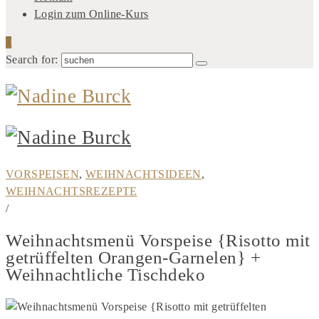
Login zum Online-Kurs
0
Search for:
VORSPEISEN
,
WEIHNACHTSIDEEN
,
WEIHNACHTSREZEPTE
/
Weihnachtsmenü Vorspeise {Risotto mit
getrüffelten Orangen-Garnelen} +
Weihnachtliche Tischdeko