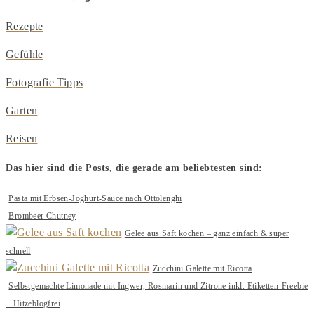
Rezepte
Gefühle
Fotografie Tipps
Garten
Reisen
Das hier sind die Posts, die gerade am beliebtesten sind:
Pasta mit Erbsen-Joghurt-Sauce nach Ottolenghi
Brombeer Chutney
Gelee aus Saft kochen – ganz einfach & super
schnell
Zucchini Galette mit Ricotta
Selbstgemachte Limonade mit Ingwer, Rosmarin und Zitrone inkl. Etiketten-Freebie
+ Hitzeblogfrei